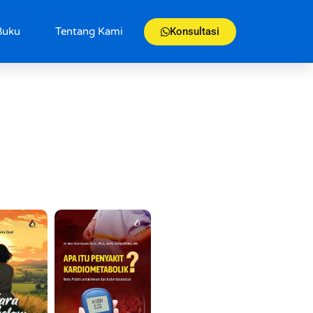
Konsultasi
Buku
Tentang Kami