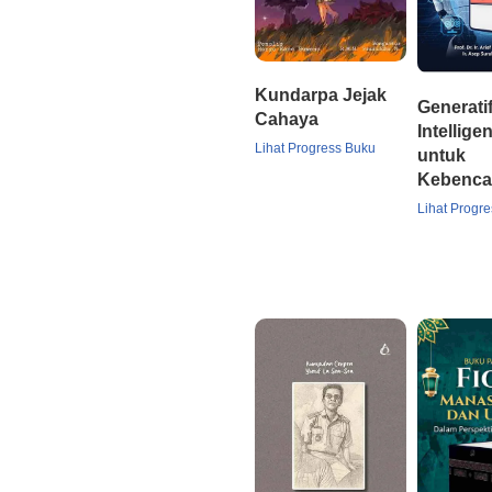
Kundarpa Jejak
Generatif 
Cahaya
Intellige
Lihat Progress Buku
untuk
Kebenca
Lihat Progr