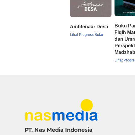
Buku Pa
Ambtenaar Desa
Fiqih Ma
Lihat Progress Buku
dan Umr
Perspekt
Madzha
Lihat Progr
PT. Nas Media Indonesia