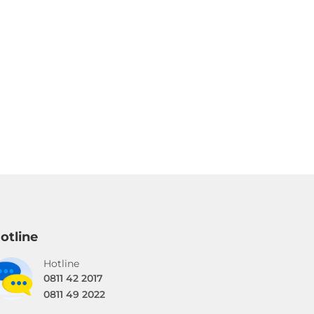
otline
Hotline
0811 42 2017
0811 49 2022