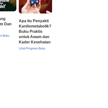
ang
Apa itu Penyakit
am Dan
Kardiometabolik?
Buku Praktis
ss Buku
untuk Awam dan
Kader Kesehatan
Lihat Progress Buku