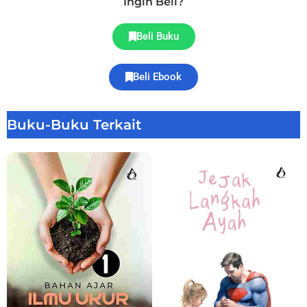
Ingin Beli?
Beli Buku
Beli Ebook
Buku-Buku Terkait