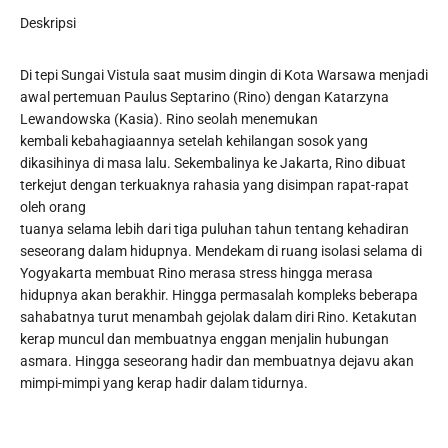
Deskripsi
Di tepi Sungai Vistula saat musim dingin di Kota Warsawa menjadi
awal pertemuan Paulus Septarino (Rino) dengan Katarzyna
Lewandowska (Kasia). Rino seolah menemukan
kembali kebahagiaannya setelah kehilangan sosok yang
dikasihinya di masa lalu. Sekembalinya ke Jakarta, Rino dibuat
terkejut dengan terkuaknya rahasia yang disimpan rapat-rapat
oleh orang
tuanya selama lebih dari tiga puluhan tahun tentang kehadiran
seseorang dalam hidupnya. Mendekam di ruang isolasi selama di
Yogyakarta membuat Rino merasa stress hingga merasa
hidupnya akan berakhir. Hingga permasalah kompleks beberapa
sahabatnya turut menambah gejolak dalam diri Rino. Ketakutan
kerap muncul dan membuatnya enggan menjalin hubungan
asmara. Hingga seseorang hadir dan membuatnya dejavu akan
mimpi-mimpi yang kerap hadir dalam tidurnya.