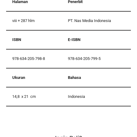
Halaman
Penerbit
viii + 287 hlm
PT. Nas Media Indonesia
ISBN
E-ISBN
978-634-205-798-8
978-634-205-799-5
Ukuran
Bahasa
14,8 x 21 cm
Indonesia