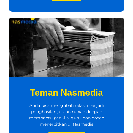
Teman Nasmedia
Anda bisa mengubah relasi menjadi
penghasilan jutaan rupiah dengan
membantu penulis, guru, dan dosen
menerbitkan di Nasmedia