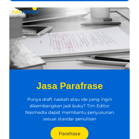
Jasa Parafrase
Punya draft naskah atau ide yang ingin
dikembangkan jadi buku? Tim Editor
Nasmedia dapat membantu penyusunan
sesuai standar penulisan
Parafrase