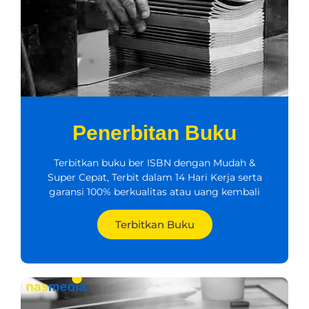
Penerbitan Buku
Terbitkan buku ber ISBN dengan Mudah &
Super Cepat, Terbit dalam 14 Hari Kerja serta
garansi 100% berkualitas atau uang kembali
Terbitkan Buku