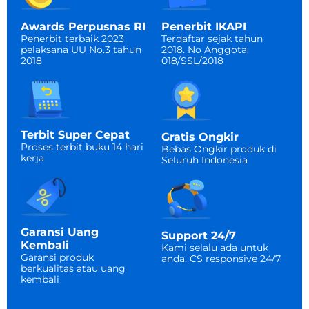
Penerbit IKAPI
Awards Perpusnas RI
Terdaftar sejak tahun
Penerbit terbaik 2023
2018. No Anggota:
pelaksana UU No.3 tahun
018/SSL/2018
2018
Terbit Super Cepat
Gratis Ongkir
Proses terbit buku 14 hari
Bebas Ongkir produk di
kerja
Seluruh Indonesia​
Garansi Uang
Support 24/7
Kembali
Kami selalu ada untuk
Garansi produk
anda. CS responsive 24/7​
berkualitas atau uang
kembali