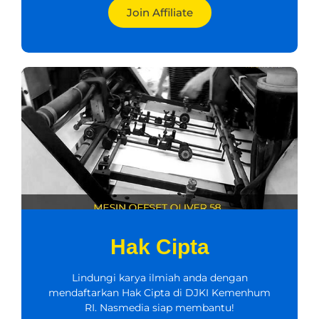
Join Affiliate
Hak Cipta
Lindungi karya ilmiah anda dengan
mendaftarkan Hak Cipta di DJKI Kemenhum
RI. Nasmedia siap membantu!