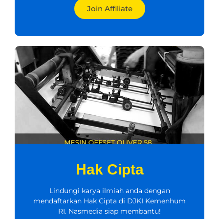
Join Affiliate
Hak Cipta
Lindungi karya ilmiah anda dengan
mendaftarkan Hak Cipta di DJKI Kemenhum
RI. Nasmedia siap membantu!