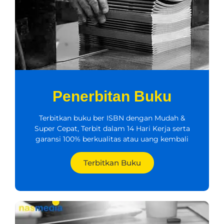
Penerbitan Buku
Terbitkan buku ber ISBN dengan Mudah &
Super Cepat, Terbit dalam 14 Hari Kerja serta
garansi 100% berkualitas atau uang kembali
Terbitkan Buku