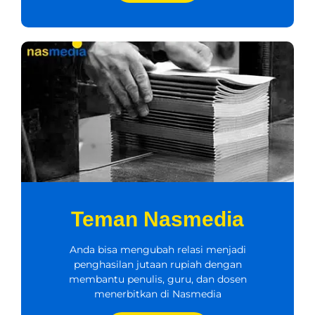
Teman Nasmedia
Anda bisa mengubah relasi menjadi
penghasilan jutaan rupiah dengan
membantu penulis, guru, dan dosen
menerbitkan di Nasmedia