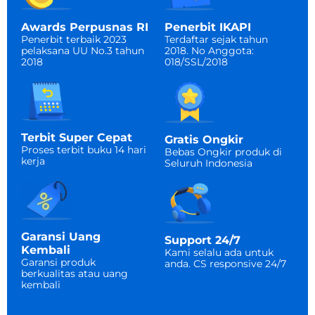
Penerbit IKAPI
Awards Perpusnas RI
Terdaftar sejak tahun
Penerbit terbaik 2023
2018. No Anggota:
pelaksana UU No.3 tahun
018/SSL/2018
2018
Terbit Super Cepat
Gratis Ongkir
Proses terbit buku 14 hari
Bebas Ongkir produk di
kerja
Seluruh Indonesia​
Garansi Uang
Support 24/7
Kembali
Kami selalu ada untuk
Garansi produk
anda. CS responsive 24/7​
berkualitas atau uang
kembali