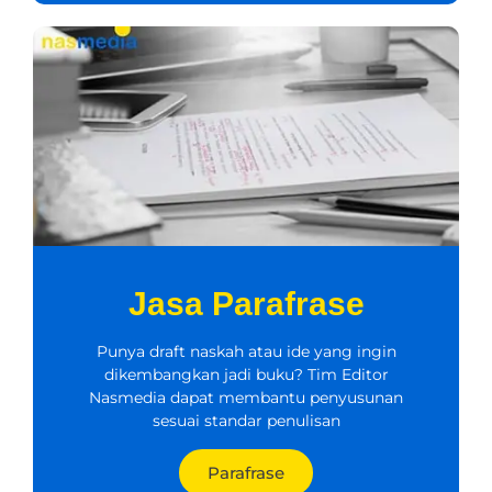
Jasa Parafrase
Punya draft naskah atau ide yang ingin
dikembangkan jadi buku? Tim Editor
Nasmedia dapat membantu penyusunan
sesuai standar penulisan
Parafrase