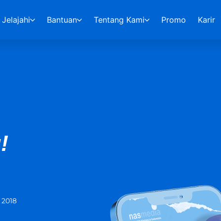
Jelajahi
Bantuan
Tentang Kami
Promo
Karir
!
 2018