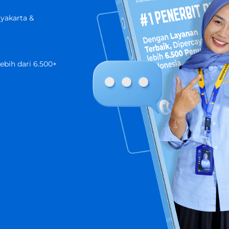
gyakarta &
ebih dari 6.500+