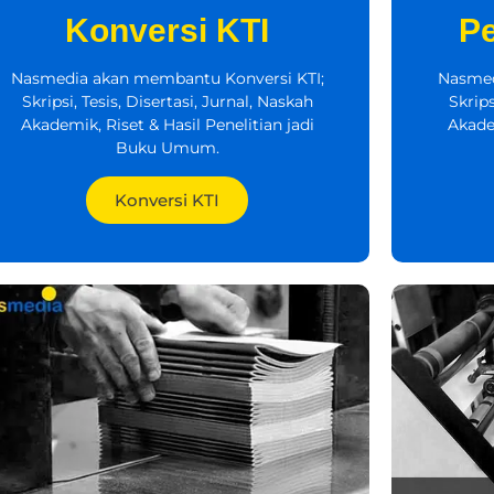
Konversi KTI
P
Nasmedia akan membantu Konversi KTI;
Nasmed
Skripsi, Tesis, Disertasi, Jurnal, Naskah
Skrips
Akademik, Riset & Hasil Penelitian jadi
Akadem
Buku Umum.
Konversi KTI