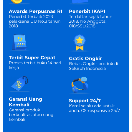
Penerbit IKAPI
Awards Perpusnas RI
Terdaftar sejak tahun
Penerbit terbaik 2023
2018. No Anggota:
pelaksana UU No.3 tahun
018/SSL/2018
2018
Terbit Super Cepat
Gratis Ongkir
Proses terbit buku 14 hari
Bebas Ongkir produk di
kerja
Seluruh Indonesia​
Garansi Uang
Support 24/7
Kembali
Kami selalu ada untuk
Garansi produk
anda. CS responsive 24/7​
berkualitas atau uang
kembali