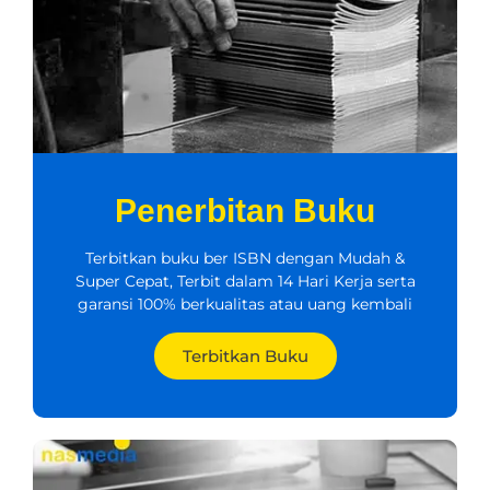
Penerbitan Buku
Terbitkan buku ber ISBN dengan Mudah &
Super Cepat, Terbit dalam 14 Hari Kerja serta
garansi 100% berkualitas atau uang kembali
Terbitkan Buku