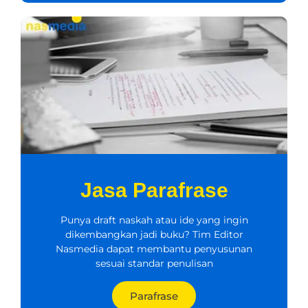
Jasa Parafrase
Punya draft naskah atau ide yang ingin
dikembangkan jadi buku? Tim Editor
Nasmedia dapat membantu penyusunan
sesuai standar penulisan
Parafrase