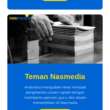
Teman Nasmedia
Anda bisa mengubah relasi menjadi
penghasilan jutaan rupiah dengan
membantu penulis, guru, dan dosen
menerbitkan di Nasmedia