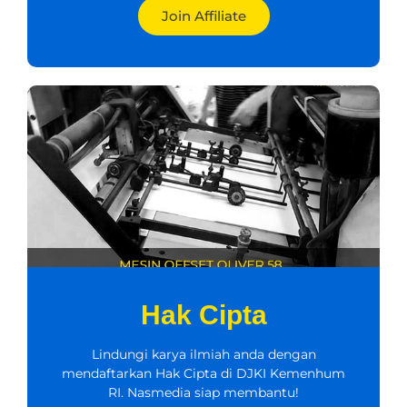
Join Affiliate
Hak Cipta
Lindungi karya ilmiah anda dengan
mendaftarkan Hak Cipta di DJKI Kemenhum
RI. Nasmedia siap membantu!