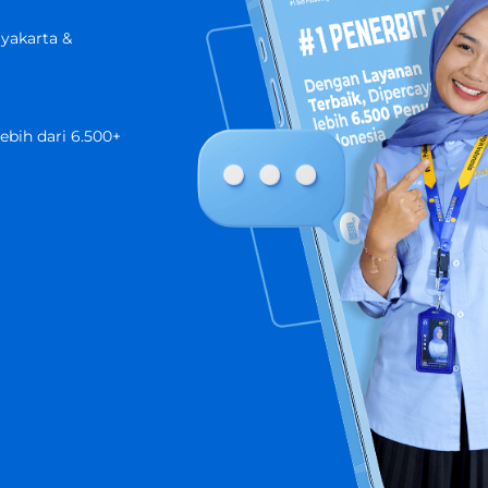
gyakarta &
ebih dari 6.500+