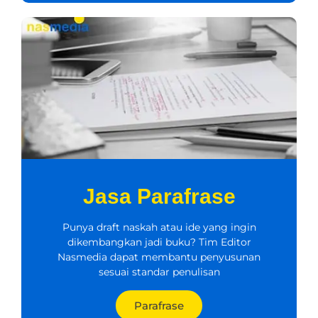
Jasa Parafrase
Punya draft naskah atau ide yang ingin
dikembangkan jadi buku? Tim Editor
Nasmedia dapat membantu penyusunan
sesuai standar penulisan
Parafrase