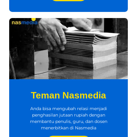
Teman Nasmedia
Anda bisa mengubah relasi menjadi
penghasilan jutaan rupiah dengan
membantu penulis, guru, dan dosen
menerbitkan di Nasmedia