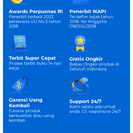
Penerbit IKAPI
Awards Perpusnas RI
Terdaftar sejak tahun
Penerbit terbaik 2023
2018. No Anggota:
pelaksana UU No.3 tahun
018/SSL/2018
2018
Terbit Super Cepat
Gratis Ongkir
Proses terbit buku 14 hari
Bebas Ongkir produk di
kerja
Seluruh Indonesia​
Garansi Uang
Support 24/7
Kembali
Kami selalu ada untuk
Garansi produk
anda. CS responsive 24/7​
berkualitas atau uang
kembali