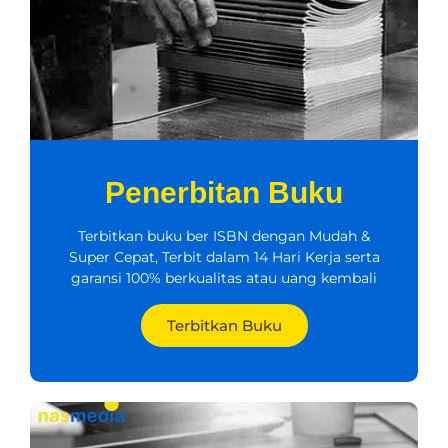
Penerbitan Buku
Terbitkan buku ber ISBN dengan Mudah &
Super Cepat, Terbit dalam 14 Hari Kerja serta
garansi 100% berkualitas atau uang kembali
Terbitkan Buku