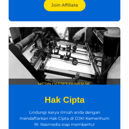
Join Affiliate
Hak Cipta
Lindungi karya ilmiah anda dengan
mendaftarkan Hak Cipta di DJKI Kemenhum
RI. Nasmedia siap membantu!