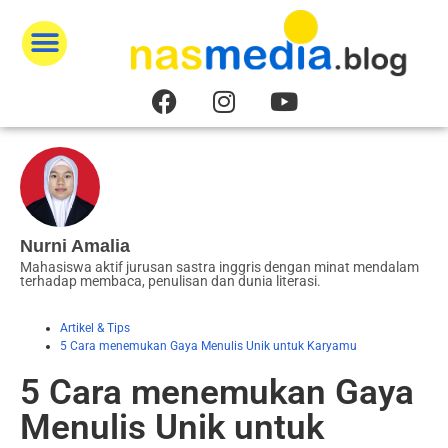
Publikasikan Karyamu
Artikel & Tips
Literasi Digital
Tentang Kami
Nurni Amalia
Mahasiswa aktif jurusan sastra inggris dengan minat mendalam
terhadap membaca, penulisan dan dunia literasi.
Artikel & Tips
5 Cara menemukan Gaya Menulis Unik untuk Karyamu
5 Cara menemukan Gaya
Menulis Unik untuk