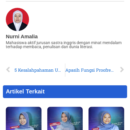
Nurni Amalia
Mahasiswa aktif jurusan sastra inggris dengan minat mendalam
terhadap membaca, penulisan dan dunia literasi.
5 Kesalahpahaman Umum Tentang Hak Cipta yang Harus Kamu Tahu
Apasih Fungsi Proofreading untuk Buku?
Artikel Terkait