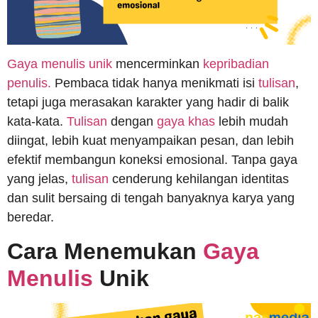
Gaya menulis unik
mencerminkan
kepribadian
penulis.
Pembaca tidak hanya menikmati isi
tulisan
,
tetapi juga merasakan karakter yang hadir di balik
kata-kata.
Tulisan
dengan
gaya khas
lebih mudah
diingat, lebih kuat menyampaikan pesan, dan lebih
efektif membangun koneksi emosional. Tanpa gaya
yang jelas,
tulisan
cenderung kehilangan identitas
dan sulit bersaing di tengah banyaknya karya yang
beredar.
Cara Menemukan
Gaya
Menulis
Unik