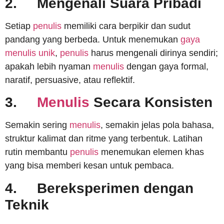
2.
Mengenali Suara Pribadi
Setiap
penulis
memiliki cara berpikir dan sudut
pandang yang berbeda. Untuk menemukan
gaya
menulis unik
,
penulis
harus mengenali dirinya sendiri;
apakah lebih nyaman
menulis
dengan gaya formal,
naratif, persuasive, atau reflektif.
3.
Menulis
Secara Konsisten
Semakin sering
menulis
, semakin jelas pola bahasa,
struktur kalimat dan ritme yang terbentuk. Latihan
rutin membantu
penulis
menemukan elemen khas
yang bisa memberi kesan untuk pembaca.
4.
Bereksperimen dengan
Teknik