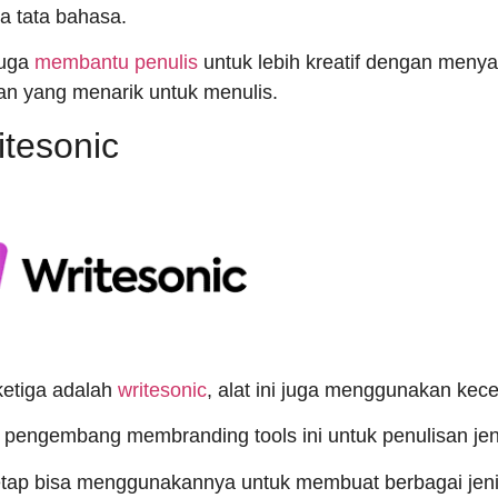
a tata bahasa.
juga
membantu penulis
untuk lebih kreatif dengan meny
n yang menarik untuk menulis.
itesonic
ketiga adalah
writesonic
, alat ini juga menggunakan kec
pengembang membranding tools ini untuk penulisan jen
etap bisa menggunakannya untuk membuat berbagai jenis