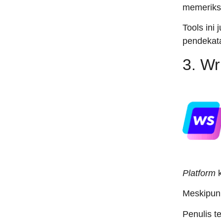
memeriks
Tools ini 
pendekata
3. Wr
Platform
Meskipun 
Penulis t