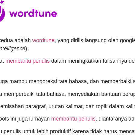
kedua adalah
wordtune
, yang dirilis langsung oleh goo
 intelligence
).
at
membantu penulis
dalam meningkatkan tulisannya den
 juga mampu mengoreksi tata bahasa, dan memperbaiki str
 memperbaiki tata bahasa, menyediakan bantuan beru
emisahan paragraf, urutan kalimat, dan topik dalam kali
ools ini juga lumayan
membantu penulis
, diantaranya ad
penulis untuk lebih produktif karena tidak harus menca