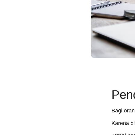
Pen
Bagi ora
Karena bi