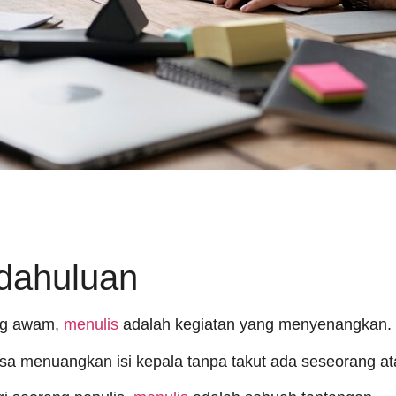
dahuluan
ng awam,
menulis
adalah kegiatan yang menyenangkan.
sa menuangkan isi kepala tanpa takut ada seseorang a