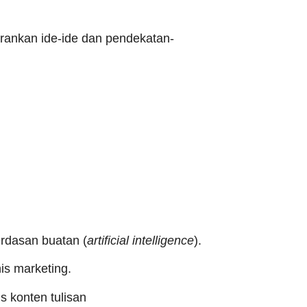
arankan ide-ide dan pendekatan-
erdasan buatan (
artificial intelligence
).
is marketing.
 konten tulisan