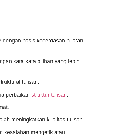
gle dengan basis kecerdasan buatan
gan kata-kata pilihan yang lebih
uktural tulisan.
pa perbaikan
struktur tulisan
.
mat.
alah meningkatkan kualitas tulisan.
ri kesalahan mengetik atau