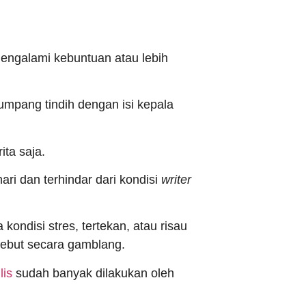
ngalami kebuntuan atau lebih
umpang tindih dengan isi kepala
ita saja.
ri dan terhindar dari kondisi
writer
kondisi stres, tertekan, atau risau
rsebut secara gamblang.
lis
sudah banyak dilakukan oleh