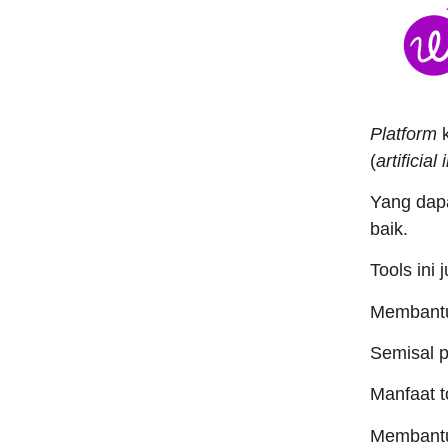
Platform
(
artificial
Yang dap
baik.
Tools ini
Membantu
Semisal p
Manfaat t
Membantu 