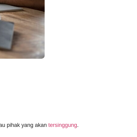
tau pihak yang akan
tersinggung
.