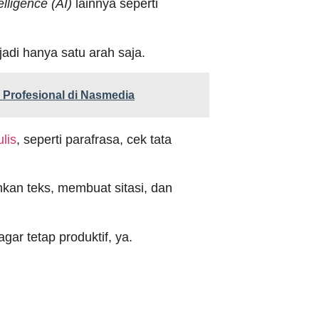
ntelligence (AI)
lainnya seperti
jadi hanya satu arah saja.
g Profesional di Nasmedia
lis
, seperti parafrasa, cek tata
an teks, membuat sitasi, dan
gar tetap produktif, ya.