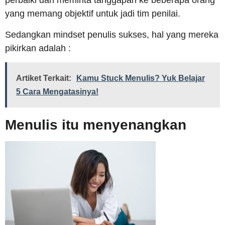
perbaiki dan meminta tanggapan ke beberapa orang
yang memang objektif untuk jadi tim penilai.
Sedangkan mindset penulis sukses, hal yang mereka
pikirkan adalah :
Artiket Terkait:
Kamu Stuck Menulis? Yuk Belajar
5 Cara Mengatasinya!
Menulis itu menyenangkan