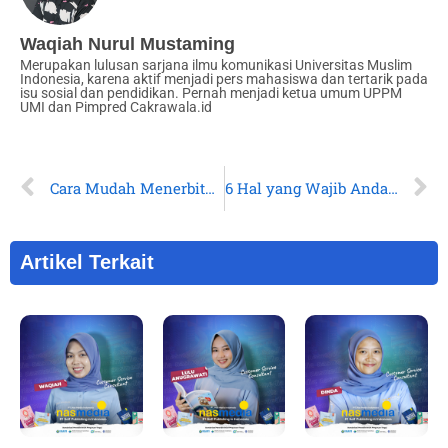
Waqiah Nurul Mustaming
Merupakan lulusan sarjana ilmu komunikasi Universitas Muslim
Indonesia, karena aktif menjadi pers mahasiswa dan tertarik pada
isu sosial dan pendidikan. Pernah menjadi ketua umum UPPM
UMI dan Pimpred Cakrawala.id
Cara Mudah Menerbitkan Buku dengan Penerbit Self Publishing
6 Hal yang Wajib Anda Ketahui Sebelum Menerbitkan Buku
Artikel Terkait