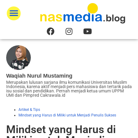
Publikasikan Karyamu
Artikel & Tips
Literasi Digital
Tentang Kami
Waqiah Nurul Mustaming
Merupakan lulusan sarjana ilmu komunikasi Universitas Muslim
Indonesia, karena aktif menjadi pers mahasiswa dan tertarik pada
isu sosial dan pendidikan. Pernah menjadi ketua umum UPPM
UMI dan Pimpred Cakrawala.id
Artikel & Tips
Mindset yang Harus di Miliki untuk Menjadi Penulis Sukses
Mindset yang Harus di