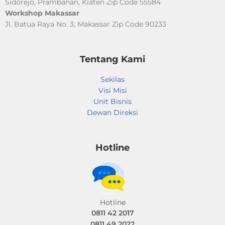
Sidorejo, Prambanan, Klaten Zip Code 55584
Workshop Makassar
Jl. Batua Raya No. 3, Makassar Zip Code 90233​
Tentang Kami
Sekilas
Visi Misi
Unit Bisnis
Dewan Direksi
Hotline
Hotline
0811 42 2017
0811 49 2022