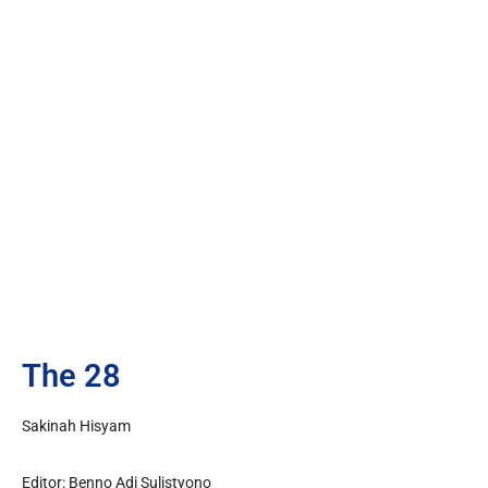
The 28
Sakinah Hisyam
Editor: Benno Adi Sulistyono