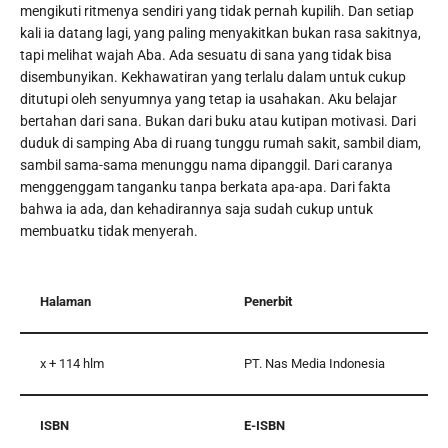
mengikuti ritmenya sendiri yang tidak pernah kupilih. Dan setiap
kali ia datang lagi, yang paling menyakitkan bukan rasa sakitnya,
tapi melihat wajah Aba. Ada sesuatu di sana yang tidak bisa
disembunyikan. Kekhawatiran yang terlalu dalam untuk cukup
ditutupi oleh senyumnya yang tetap ia usahakan. Aku belajar
bertahan dari sana. Bukan dari buku atau kutipan motivasi. Dari
duduk di samping Aba di ruang tunggu rumah sakit, sambil diam,
sambil sama-sama menunggu nama dipanggil. Dari caranya
menggenggam tanganku tanpa berkata apa-apa. Dari fakta
bahwa ia ada, dan kehadirannya saja sudah cukup untuk
membuatku tidak menyerah.
Halaman
Penerbit
x + 114 hlm
PT. Nas Media Indonesia
ISBN
E-ISBN