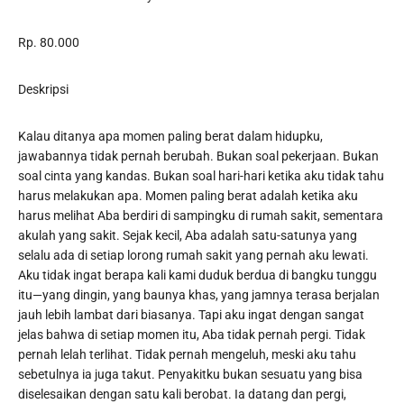
Rp. 80.000
Deskripsi
Kalau ditanya apa momen paling berat dalam hidupku,
jawabannya tidak pernah berubah. Bukan soal pekerjaan. Bukan
soal cinta yang kandas. Bukan soal hari-hari ketika aku tidak tahu
harus melakukan apa. Momen paling berat adalah ketika aku
harus melihat Aba berdiri di sampingku di rumah sakit, sementara
akulah yang sakit. Sejak kecil, Aba adalah satu-satunya yang
selalu ada di setiap lorong rumah sakit yang pernah aku lewati.
Aku tidak ingat berapa kali kami duduk berdua di bangku tunggu
itu—yang dingin, yang baunya khas, yang jamnya terasa berjalan
jauh lebih lambat dari biasanya. Tapi aku ingat dengan sangat
jelas bahwa di setiap momen itu, Aba tidak pernah pergi. Tidak
pernah lelah terlihat. Tidak pernah mengeluh, meski aku tahu
sebetulnya ia juga takut. Penyakitku bukan sesuatu yang bisa
diselesaikan dengan satu kali berobat. Ia datang dan pergi,