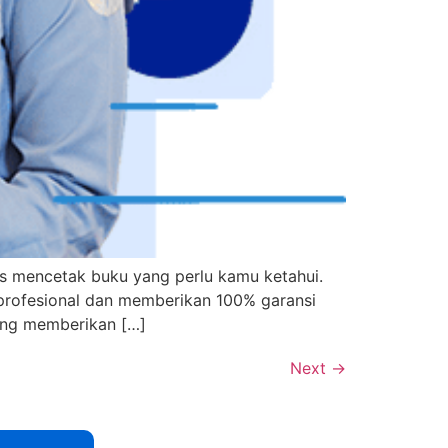
s mencetak buku yang perlu kamu ketahui.
 profesional dan memberikan 100% garansi
ang memberikan […]
Next
→