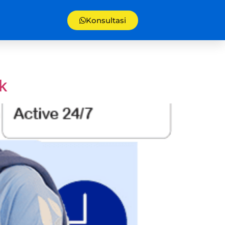
Konsultasi
k