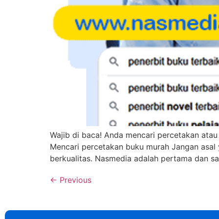
Wajib di baca! Anda mencari percetakan ata
Mencari percetakan buku murah Jangan asal y
berkualitas. Nasmedia adalah pertama dan s
←
Previous