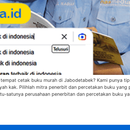
u tempat cetak buku murah di Jabodetabek? Kami punya tip
ah kak. Pilihlah mitra penerbit dan percetakan buku yang
atu-satunya perusahaan penerbitan dan percetakan buku y