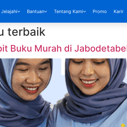
Jelajahi
Bantuan
Tentang Kami
Promo
Karir
u terbaik
bit Buku Murah di Jabodetabe