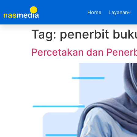
Home
Layanan
Tag:
penerbit buk
Percetakan dan Pener