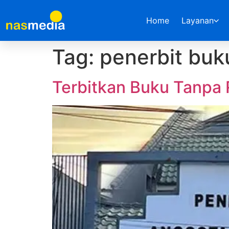
Home
Layanan
Tag:
penerbit buk
Terbitkan Buku Tanpa 