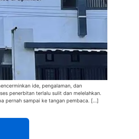
mencerminkan ide, pengalaman, dan
s penerbitan terlalu sulit dan melelahkan.
anpa pernah sampai ke tangan pembaca. […]