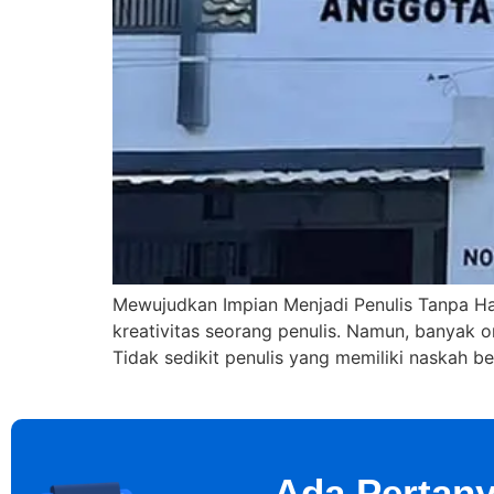
Mewujudkan Impian Menjadi Penulis Tanpa Ha
kreativitas seorang penulis. Namun, banyak o
Tidak sedikit penulis yang memiliki naskah b
Ada Pertany