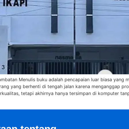
mbatan Menulis buku adalah pencapaian luar biasa yang 
rang yang berhenti di tengah jalan karena menganggap prose
erkualitas, tetapi akhirnya hanya tersimpan di komputer t
aan tentang