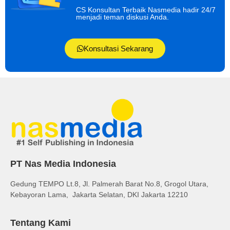
CS Konsultan Terbaik Nasmedia hadir 24/7
menjadi teman diskusi Anda.
Konsultasi Sekarang
PT Nas Media Indonesia
Gedung TEMPO Lt.8, Jl. Palmerah Barat No.8, Grogol Utara,
Kebayoran Lama, Jakarta Selatan, DKI Jakarta 12210
Tentang Kami