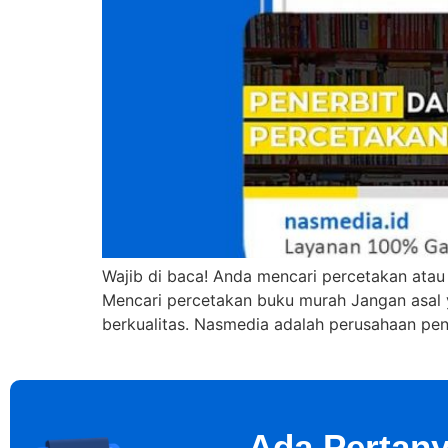
Wajib di baca! Anda mencari percetakan ata
Mencari percetakan buku murah Jangan asal y
berkualitas. Nasmedia adalah perusahaan pe
Ada Pertany