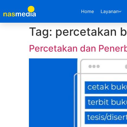
Home
Layanan
Tag:
percetakan b
Percetakan dan Penerb