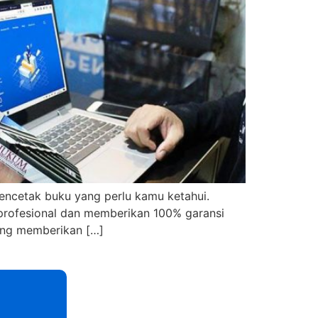
encetak buku yang perlu kamu ketahui.
 profesional dan memberikan 100% garansi
ang memberikan […]