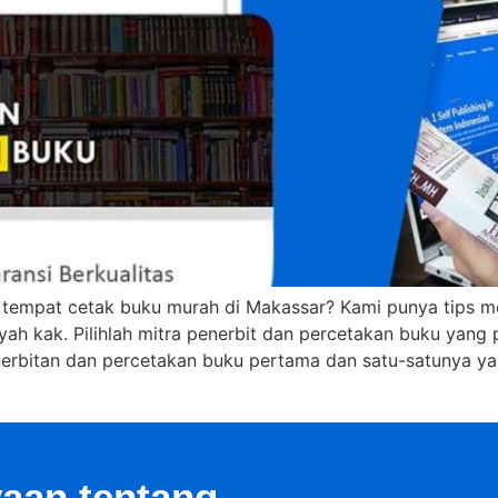
u tempat cetak buku murah di Makassar? Kami punya tips m
ah kak. Pilihlah mitra penerbit dan percetakan buku yang
nerbitan dan percetakan buku pertama dan satu-satunya y
aan tentang