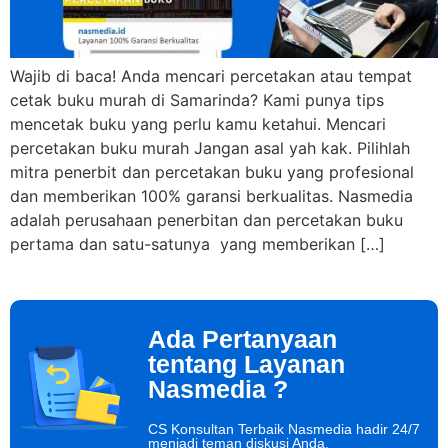
Wajib di baca! Anda mencari percetakan atau tempat
cetak buku murah di Samarinda? Kami punya tips
mencetak buku yang perlu kamu ketahui. Mencari
percetakan buku murah Jangan asal yah kak. Pilihlah
mitra penerbit dan percetakan buku yang profesional
dan memberikan 100% garansi berkualitas. Nasmedia
adalah perusahaan penerbitan dan percetakan buku
pertama dan satu-satunya yang memberikan […]
Ada Pertanyaan
tentang Layanan
Nasmedia ?
CS Konsultan Terbaik Nasmedia hadir 24/7
menjadi teman diskusi Anda.