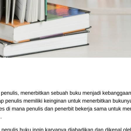
 penulis,
menerbitkan sebuah buku
menjadi kebanggaan t
ap penulis memiliki keinginan untuk menerbitkan bukuny
es di mana penulis dan
penerbit
bekerja sama untuk mem
.
 penulis buku ingin karyanya diabadikan dan dikenal o