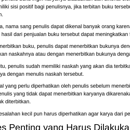
iki sisi positif bagi penulisnya, jika terbitan buku ters
n.
, nama sang penulis dapat dikenal banyak orang karena
, hasil dari penjualan buku tersebut dapat meningkatkan 
nerbitkan buku
, penulis dapat menerbitkan bukunya de
kan naskahnya atau dengan menerbitkan bukunya den
tu, penulis sudah memiliki naskah yang akan dia terbitk
ya dengan menulis naskah tersebut.
al yang perlu diperhatikan oleh penulis sebelum menerb
nulis yang tidak dapat menerbitkan karyanya dikarena
k diterbitkan.
salahan kecil pun harus diperhatikan agar karya dari pen
es Penting yang Harus Dilakuk