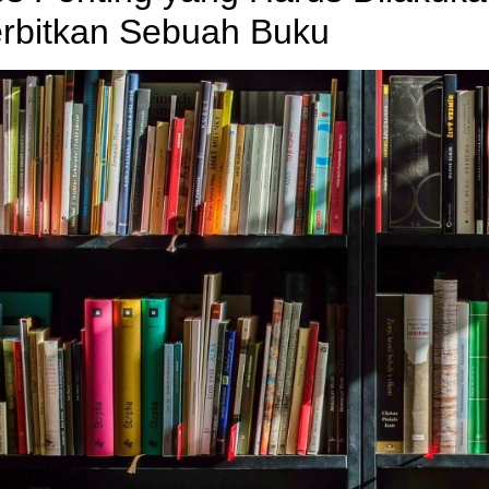
rbitkan Sebuah Buku