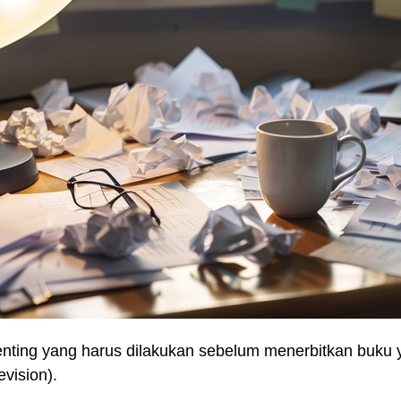
enting yang harus dilakukan sebelum
menerbitkan buku
y
evision)
.