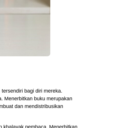
ersendiri bagi diri mereka.
a.
Menerbitkan buku
merupakan
buat dan mendistribusikan
leh khalayak pembaca. Menerbitkan