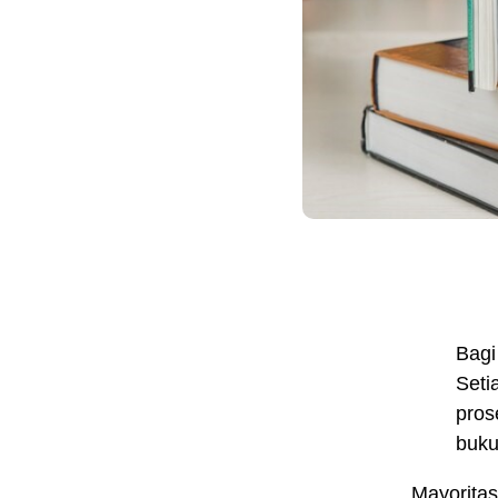
Bagi
Seti
pros
buku
Mayoritas