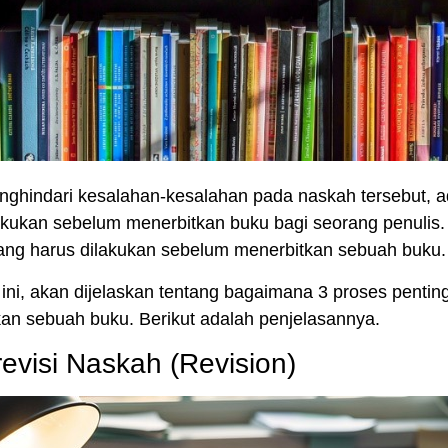
ghindari kesalahan-kesalahan pada naskah tersebut, a
lakukan sebelum
menerbitkan buku
bagi seorang penulis. 
ang harus dilakukan sebelum
menerbitkan sebuah buku
.
ini, akan dijelaskan tentang bagaimana 3 proses pentin
kan sebuah buku
. Berikut adalah penjelasannya.
evisi Naskah (Revision)