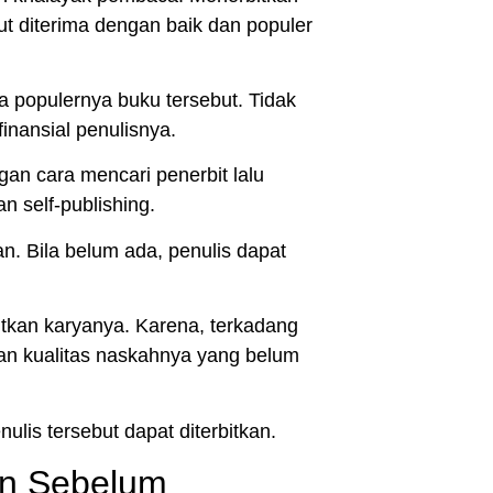
ebut diterima dengan baik dan populer
 populernya buku tersebut. Tidak
finansial penulisnya.
ngan cara mencari
penerbit
lalu
gan
self-publishing
.
an. Bila belum ada, penulis dapat
itkan karyanya. Karena, terkadang
kan kualitas naskahnya yang belum
ulis tersebut dapat diterbitkan.
an Sebelum