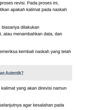
roses revisi. Pada proses ini,
tikan apakah kalimat pada naskah
, biasanya dilakukan
i, atau menambahkan data, dan
memeriksa kembali naskah yang telah
an Autentik?
t kalimat yang akan direvisi namun
 selanjutnya agar kesalahan pada