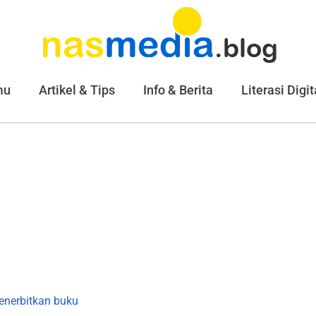
mu
Artikel & Tips
Info & Berita
Literasi Digit
enerbitkan buku