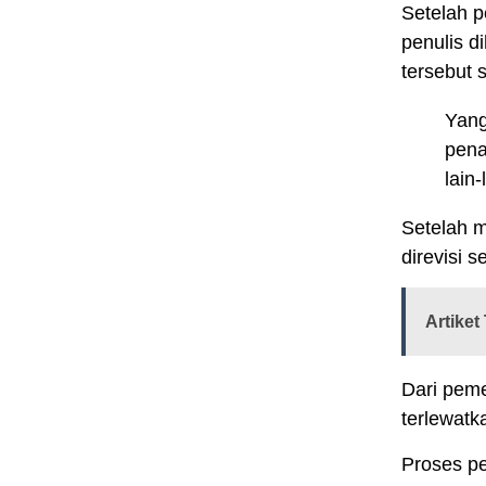
Setelah p
penulis 
tersebut 
Yang
pena
lain-
Setelah m
direvisi 
Artiket 
Dari peme
terlewatk
Proses pe