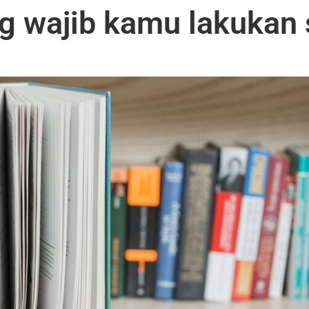
ng wajib kamu lakukan