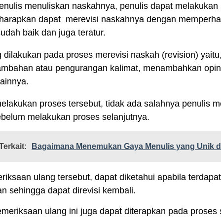
enulis menuliskan naskahnya, penulis dapat melakukan p
diharapkan dapat merevisi naskahnya dengan memperha
sudah baik dan juga teratur.
 dilakukan pada proses
merevisi naskah (revision)
yaitu
mbahan atau pengurangan kalimat, menambahkan opin
lainnya.
elakukan proses tersebut, tidak ada salahnya penulis 
sebelum melakukan proses selanjutnya.
Terkait:
Bagaimana Menemukan Gaya Menulis yang Unik d
riksaan ulang tersebut, dapat diketahui apabila terdapa
an sehingga dapat direvisi kembali.
meriksaan ulang ini juga dapat diterapkan pada proses