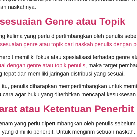
kan naskahnya.
esesuaian Genre atau Topik
ng kelima yang perlu dipertimbangkan oleh penulis sebe
sesuaian genre atau topik dari naskah penulis dengan p
nerbit memiliki fokus atau spesialisasi terhadap genre 
ai dengan genre atau topik penulis
, maka target pembac
 tepat dan memiliki jaringan distribusi yang sesuai.
 itu, penulis diharapkan mempertimbangkan untuk memil
u cara agar buku yang diterbitkan mencapai kesuksesan
yarat atau Ketentuan Penerbit
enam yang perlu dipertimbangkan oleh penulis sebelum 
 yang dimiliki penerbit. Untuk mengirim sebuah naskah,