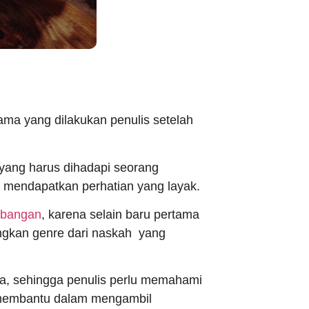
ma yang dilakukan penulis setelah
 yang harus dihadapi seorang
s mendapatkan perhatian yang layak.
mbangan
, karena selain baru pertama
angkan genre dari naskah yang
eda, sehingga penulis perlu memahami
k membantu dalam mengambil