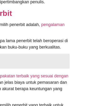
dipertimbangkan penulis.
rbit
ilih penerbit adalah,
pengalaman
 lama penerbit telah beroperasi di
tkan buku-buku yang berkualitas.
akatan terbaik yang sesuai dengan
gan jelas biaya untuk pemasaran dan
an akurat berapa keuntungan yang
ilih penerbit yang terbaik untuk