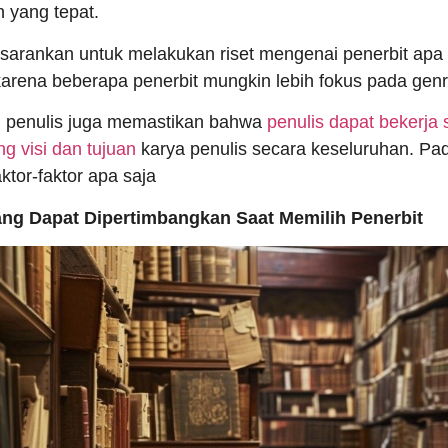
 yang tepat.
isarankan untuk melakukan riset mengenai penerbit apa
arena beberapa penerbit mungkin lebih fokus pada genre
u, penulis juga memastikan bahwa
penulis dapat bekerja
 visi dan tujuan
karya penulis secara keseluruhan. Pad
ktor-faktor apa saja
ang Dapat Dipertimbangkan Saat Memilih Penerbit