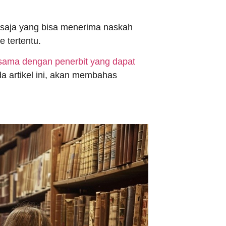
 saja yang bisa menerima naskah
 tertentu.
 sama dengan penerbit yang dapat
a artikel ini, akan membahas