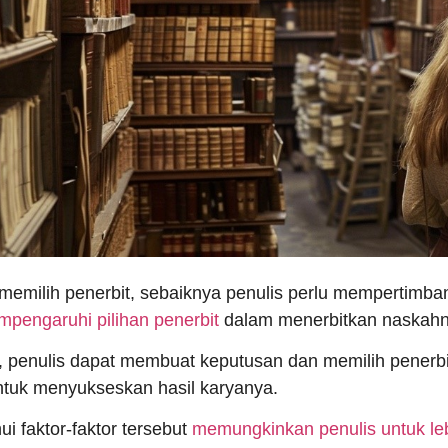
memilih penerbit, sebaiknya penulis perlu mempertimb
pengaruhi pilihan penerbit
dalam menerbitkan naskahn
, penulis dapat membuat keputusan dan memilih penerb
ntuk menyukseskan hasil karyanya.
i faktor-faktor tersebut
memungkinkan penulis untuk l