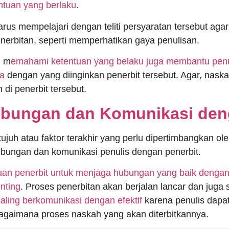
ntuan yang berlaku
.
arus mempelajari dengan teliti persyaratan tersebut ag
nerbitan, seperti memperhatikan gaya penulisan.
, m
emahami ketentuan yang belaku juga membantu penu
a
dengan yang diinginkan penerbit tersebut. Agar, naskah
n di penerbit tersebut.
ubungan dan Komunikasi den
tujuh atau faktor terakhir yang perlu dipertimbangkan ol
bungan dan komunikasi penulis dengan penerbit.
n penerbit untuk menjaga hubungan yang baik dengan 
nting
. Proses penerbitan akan berjalan lancar dan juga 
saling berkomunikasi dengan efektif
karena penulis dapat
agaimana proses naskah yang akan diterbitkannya.