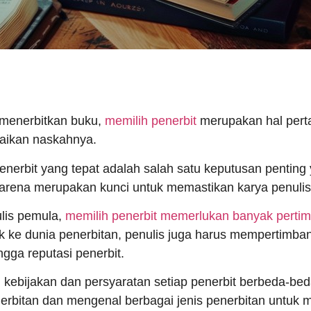
menerbitkan buku,
memilih penerbit
merupakan hal perta
aikan naskahnya.
enerbit yang tepat adalah salah satu keputusan penting
karena merupakan kunci untuk memastikan karya penuli
lis pemula,
memilih penerbit memerlukan banyak perti
k ke dunia penerbitan, penulis juga harus mempertimb
ngga reputasi penerbit.
u, kebijakan dan persyaratan setiap penerbit berbeda-b
nerbitan dan mengenal berbagai jenis penerbitan untu