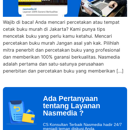
Wajib di baca! Anda mencari percetakan atau tempat
cetak buku murah di Jakarta? Kami punya tips
mencetak buku yang perlu kamu ketahui. Mencari
percetakan buku murah Jangan asal yah kak. Pilihlah
mitra penerbit dan percetakan buku yang profesional
dan memberikan 100% garansi berkualitas. Nasmedia
adalah pertama dan satu-satunya perusahaan
penerbitan dan percetakan buku yang memberikan […]
Ada Pertanyaan
tentang Layanan
Nasmedia ?
CS Konsultan Terbaik Nasmedia hadir 24/7
menjadi teman diskusi Anda.