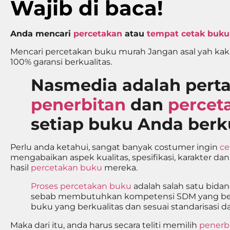
Wajib di baca!
Anda mencari
percetakan
atau
tempat cetak buku
Mencari percetakan buku murah Jangan asal yah kak. 
100% garansi berkualitas.
Nasmedia adalah pert
penerbitan
dan
percet
setiap buku Anda berku
Perlu anda ketahui, sangat banyak costumer ingin
ce
mengabaikan aspek kualitas, spesifikasi, karakter dan
hasil
percetakan buku
mereka.
Proses percetakan buku
adalah salah satu bida
sebab membutuhkan kompetensi SDM yang be
buku yang berkualitas dan sesuai standarisasi d
Maka dari itu, anda harus secara teliti memilih
penerb