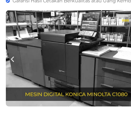
Garansi Hasil Cetakan Berkualitas atau Uang Kemb