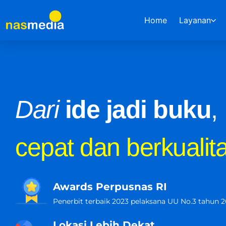
Home
Layanan
Dari
ide jadi buku
,
cepat dan berkualit
Awards Perpusnas RI
Penerbit terbaik 2023 pelaksana UU No.3 tahun 2
Lokasi Lebih Dekat