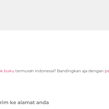
ak buku
termurah Indonesia? Bandingkan aja dengan
pe
irim ke alamat anda