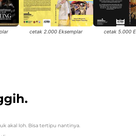
plar
cetak 2.000 Eksemplar
cetak 5.000 
ggih.
 akal loh. Bisa tertipu nantinya.