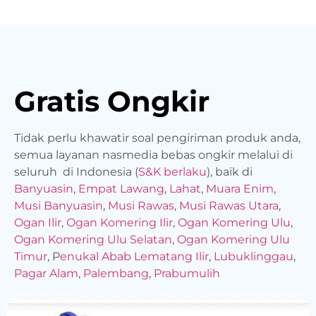
Gratis Ongkir
Tidak perlu khawatir soal pengiriman produk anda,
semua layanan nasmedia bebas ongkir melalui di
seluruh di Indonesia (
S&K berlaku
), baik di
Banyuasin
,
Empat Lawang
,
Lahat
,
Muara Enim
,
Musi Banyuasin
,
Musi Rawas
,
Musi Rawas Utara
,
Ogan Ilir
,
Ogan Komering Ilir
,
Ogan Komering Ulu
,
Ogan Komering Ulu Selatan
,
Ogan Komering Ulu
Timur
, P
enukal Abab Lematang Ilir
,
Lubuklinggau
,
Pagar Alam
,
Palembang
,
Prabumulih