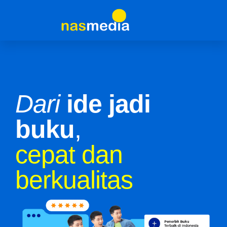
Dari
ide jadi
buku
,
cepat dan
berkualitas