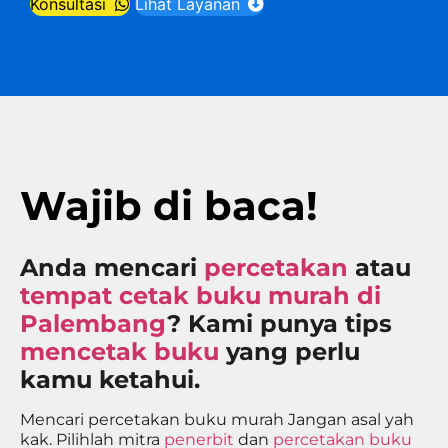
Konsultasi
Lihat Layanan
Wajib di baca!
Anda mencari
percetakan
atau
tempat cetak buku murah di
Palembang
? Kami punya tips
mencetak buku
yang perlu
kamu ketahui.
Mencari percetakan buku murah Jangan asal yah
kak. Pilihlah mitra
penerbit
dan
percetakan buku